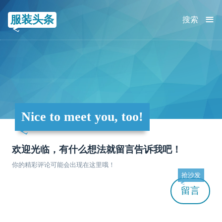
≡
服装头条
搜索
Nice to meet you, too!
欢迎光临，有什么想法就留言告诉我吧！
你的精彩评论可能会出现在这里哦！
抢沙发
留言