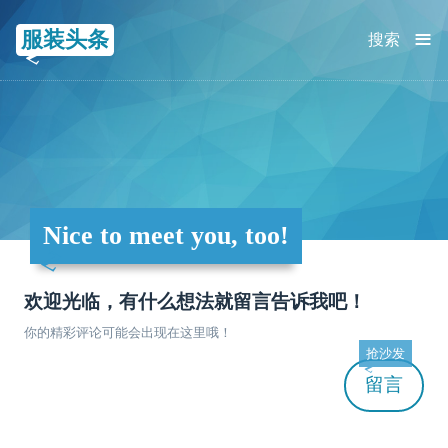
≡
服装头条
搜索
Nice to meet you, too!
欢迎光临，有什么想法就留言告诉我吧！
你的精彩评论可能会出现在这里哦！
抢沙发
留言