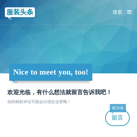
≡
服装头条
搜索
Nice to meet you, too!
欢迎光临，有什么想法就留言告诉我吧！
你的精彩评论可能会出现在这里哦！
抢沙发
留言