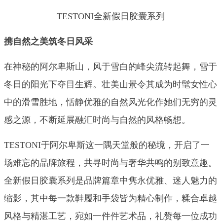
TESTONI全新假日胶囊系列
携自然之美筑冬日风采
在神秘的阿尔卑斯山，风于雪白的峰尖流转起舞，雪于
冬日的阳光下夺目生辉。壮美山景令其成为时髦女性心
中的滑雪胜地，恬静优雅的自然风光化作她们无穷的灵
感之源，不断延展融汇时尚与自然的风格畅想。
TESTONI于阿尔卑斯这一隅天堂般的秘境，开启了一
场难忘的品牌旅程，共寻时尚与奢华共鸣的别致意趣。
全新假日胶囊系列是品牌篇章中隽永优雅、迷人魅力的
缩影，其中每一款鞋履和手袋皆为精心制作，糅合卓越
风格与精湛工艺，宛如一件件艺术品，礼赞每一位成功