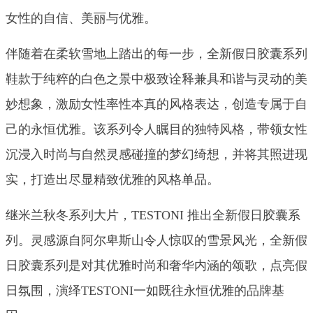
女性的自信、美丽与优雅。
伴随着在柔软雪地上踏出的每一步，全新假日胶囊系列
鞋款于纯粹的白色之景中极致诠释兼具和谐与灵动的美
妙想象，激励女性率性本真的风格表达，创造专属于自
己的永恒优雅。该系列令人瞩目的独特风格，带领女性
沉浸入时尚与自然灵感碰撞的梦幻绮想，并将其照进现
实，打造出尽显精致优雅的风格单品。
继米兰秋冬系列大片，TESTONI 推出全新假日胶囊系
列。灵感源自阿尔卑斯山令人惊叹的雪景风光，全新假
日胶囊系列是对其优雅时尚和奢华内涵的颂歌，点亮假
日氛围，演绎TESTONI一如既往永恒优雅的品牌基