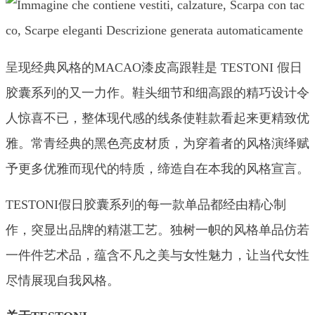
呈现经典风格的MACAO漆皮高跟鞋是 TESTONI 假日
胶囊系列的又一力作。鞋头细节和细高跟的精巧设计令
人惊喜不已，整体现代感的线条使鞋款看起来更精致优
雅。常青经典的黑色亮皮材质，为穿着者的风格演绎赋
予更多优雅而现代的特质，缔造自在本我的风格宣言。
TESTONI假日胶囊系列的每一款单品都经由精心制
作，突显出品牌的精湛工艺。独树一帜的风格单品仿若
一件件艺术品，蕴含不凡之美与女性魅力，让当代女性
尽情展现自我风格。