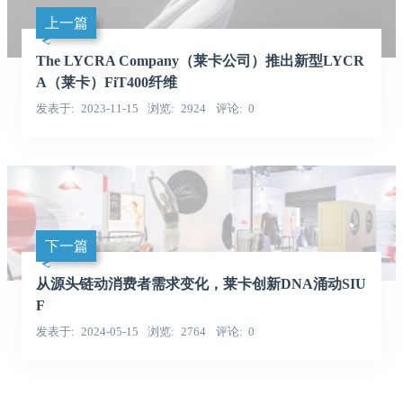
上一篇
The LYCRA Company（莱卡公司）推出新型LYCR
A（莱卡）FiT400纤维
发表于
2023-11-15
浏览
2924
评论
0
下一篇
从源头链动消费者需求变化，莱卡创新DNA涌动SIU
F
发表于
2024-05-15
浏览
2764
评论
0