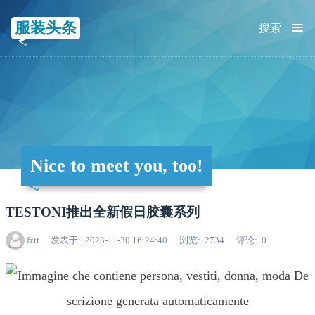
≡
服装头条
搜索
Nice to meet you, too!
TESTONI推出全新假日胶囊系列
fztt
发表于
2023-11-30 16:24:40
浏览
2734
评论
0