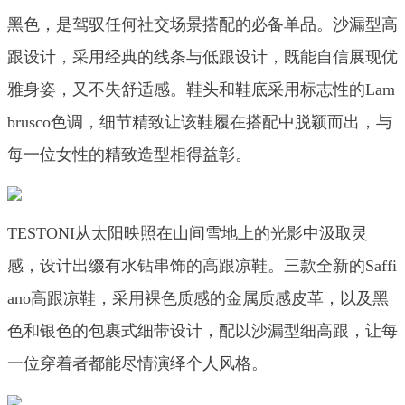
黑色，是驾驭任何社交场景搭配的必备单品。沙漏型高
跟设计，采用经典的线条与低跟设计，既能自信展现优
雅身姿，又不失舒适感。鞋头和鞋底采用标志性的Lam
brusco色调，细节精致让该鞋履在搭配中脱颖而出，与
每一位女性的精致造型相得益彰。
TESTONI从太阳映照在山间雪地上的光影中汲取灵
感，设计出缀有水钻串饰的高跟凉鞋。三款全新的Saffi
ano高跟凉鞋，采用裸色质感的金属质感皮革，以及黑
色和银色的包裹式细带设计，配以沙漏型细高跟，让每
一位穿着者都能尽情演绎个人风格。