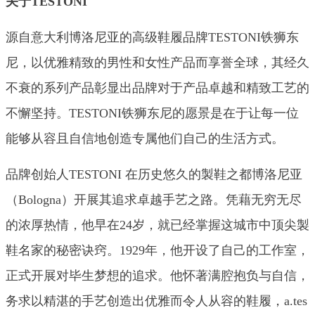
关于TESTONI
源自意大利博洛尼亚的高级鞋履品牌TESTONI铁狮东
尼，以优雅精致的男性和女性产品而享誉全球，其经久
不衰的系列产品彰显出品牌对于产品卓越和精致工艺的
不懈坚持。TESTONI铁狮东尼的愿景是在于让每一位
能够从容且自信地创造专属他们自己的生活方式。
品牌创始人TESTONI 在历史悠久的製鞋之都博洛尼亚
（Bologna）开展其追求卓越手艺之路。凭藉无穷无尽
的浓厚热情，他早在24岁，就已经掌握这城市中顶尖製
鞋名家的秘密诀窍。1929年，他开设了自己的工作室，
正式开展对毕生梦想的追求。他怀著满腔抱负与自信，
务求以精湛的手艺创造出优雅而令人从容的鞋履，a.tes