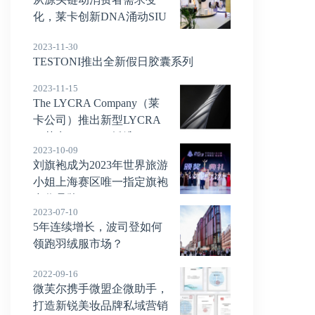
化，莱卡创新DNA涌动SIU
F
2023-11-30
TESTONI推出全新假日胶囊系列
2023-11-15
The LYCRA Company（莱
卡公司）推出新型LYCRA
（莱卡）FiT400纤维
2023-10-09
刘旗袍成为2023年世界旅游
小姐上海赛区唯一指定旗袍
合作品牌
2023-07-10
5年连续增长，波司登如何
领跑羽绒服市场？
2022-09-16
微芙尔携手微盟企微助手，
打造新锐美妆品牌私域营销