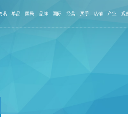
资讯
单品
国民
品牌
国际
经营
买手
店铺
产业
观