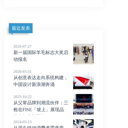
最近发表
2026-07-27
新一届国际羊毛标志大奖启
动报名
2026-03-31
从创意表达走向系统构建，
中国设计新浪潮奔涌
2025-10-22
从父辈品牌到潮流伙伴：三
枪在FISE「坡上」展现品
牌年轻化新面貌
2024-05-15
从源头链动消费者需求变