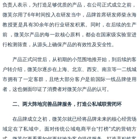
负责人表示，为打造足够优质的产品，在公司正式成立之前，
微芙尔用了6年时间投入在研发当中，品牌首席研发师柴永海
教授更是具有30余年的行业研发积累。同时，在后续的生产
前 ，微芙尔产品的每一款核心原料，都会在国家级实验室进
行检测筛查，从源头上确保产品的有效性及安全性。
产品正式问世后，从初期的小范围地推开始，到后续的客
户转介绍，微芙尔逐步在上海、北京、西安、南京等一二线城
市拥有了一定客群，且绝大部分客户是前国际一线品牌使用
者，这也侧面印证了消费者对微芙尔产品的认可。
二、两大阵地完善品牌服务，打造公私域联营闭环
在品牌成立之初，微芙尔就已经将品牌未来的核心经营场
域定在了私域中。面对传统公域电商平台“打榜”式的营销方
式，微芙尔更看重如何更好地为客户提供服务，打造高粘性客