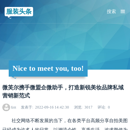
≡
服装头条
搜索
Nice to meet you, too!
微芙尔携手微盟企微助手，打造新锐美妆品牌私域
营销新范式
fztt
发表于
2022-09-16 14:42:30
浏览
3017
评论
0
社交网络不断发展的当下，在各类平台高频分享自拍美图
已经成为许多人的日常，以潮流个性、高质生活、追求颜值为