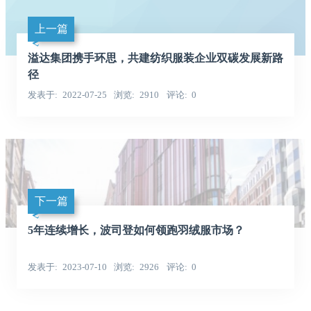
上一篇
溢达集团携手环思，共建纺织服装企业双碳发展新路
径
发表于
2022-07-25
浏览
2910
评论
0
下一篇
5年连续增长，波司登如何领跑羽绒服市场？
发表于
2023-07-10
浏览
2926
评论
0