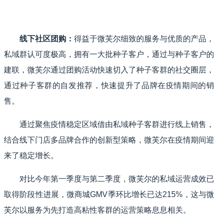
线下社区团购：
得益于微芙尔细致的服务与优质的产品，
私域群认可度极高，拥有一大批种子客户，通过与种子客户的
建联，微芙尔通过团购活动快速切入了种子客群的社交圈层，
通过种子客群的自发推荐，快速提升了品牌在疫情期间的销
售。
通过聚焦疫情稳定区域借由私域种子客群进行线上销售，
结合线下门店多品牌合作的创新型策略，微芙尔在疫情期间迎
来了稳定增长。
对比今年第一季度与第二季度，微芙尔的私域运营成效已
取得阶段性进展，微商城GMV季环比增长已达215%，这与微
芙尔以服务为先打造高粘性客群的运营策略息息相关。