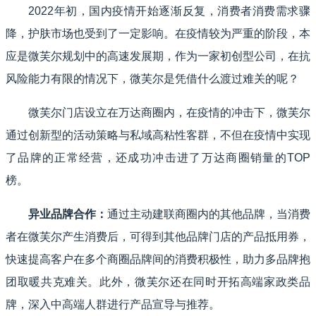
2022年初，国内疫情开始逐渐反复，消费者消费需求骤
降，护肤市场也受到了一定影响。在疫情较为严重的阶段，本
应是微芙尔规划中的高速发展期，作为一家初创型公司，在抗
风险能力有限的情况下，微芙尔是凭借什么渡过难关的呢？
微芙尔门店设立在万达商圈内，在疫情的冲击下，微芙尔
通过创新型的活动策略与私域高粘性客群，不但在疫情中实现
了品牌的正常经营，还成功冲击进了万达商圈销量的TOP
榜。
异业品牌合作：
通过主动建联商圈内的其他品牌，当消费
者在微芙尔产生消费后，可得到其他品牌门店的产品抵用券，
快速提高客户在多个商圈品牌间的消费积极性，助力多品牌抱
团取暖共克难关。此外，微芙尔还在同时开拓高端家政类品
牌，深入中高端人群进行产品宣导与推荐。